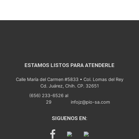
ESTAMOS LISTOS PARA ATENDERLE
Calle María del Carmen #5833 • Col. Lomas del Rey
Cd. Juárez, Chih. CP. 32651
(656) 233-6526 al
29
infojz@pio-sa.com
SIGUENOS EN: