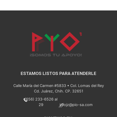
ESTAMOS LISTOS PARA ATENDERLE
Calle María del Carmen #5833 • Col. Lomas del Rey
Cd. Juárez, Chih. CP. 32651
(656) 233-6526 al
29
infojz@pio-sa.com