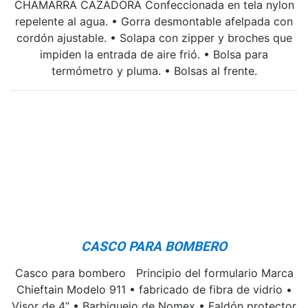
CHAMARRA CAZADORA Confeccionada en tela nylon
repelente al agua. • Gorra desmontable afelpada con
cordón ajustable. • Solapa con zipper y broches que
impiden la entrada de aire frió. • Bolsa para
termómetro y pluma. • Bolsas al frente.
CASCO PARA BOMBERO
Casco para bombero Principio del formulario Marca
Chieftain Modelo 911 • fabricado de fibra de vidrio •
Visor de 4” • Barbiquejo de Nomex • Faldón protector