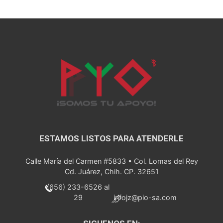
ESTAMOS LISTOS PARA ATENDERLE
Calle María del Carmen #5833 • Col. Lomas del Rey
Cd. Juárez, Chih. CP. 32651
(656) 233-6526 al
29
infojz@pio-sa.com