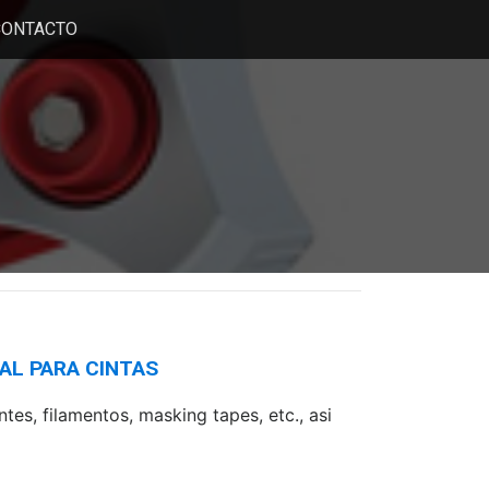
CONTACTO
AL PARA CINTAS
es, filamentos, masking tapes, etc., asi