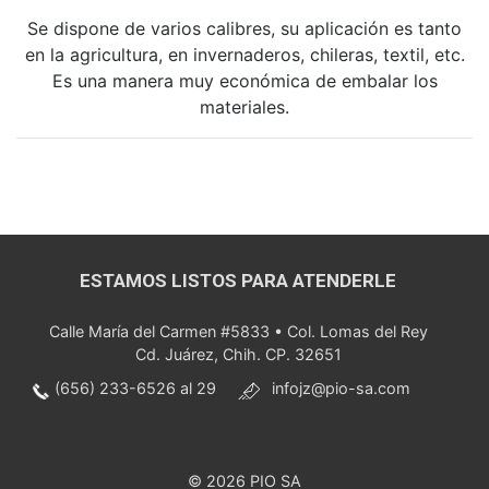
Se dispone de varios calibres, su aplicación es tanto
en la agricultura, en invernaderos, chileras, textil, etc.
Es una manera muy económica de embalar los
materiales.
ESTAMOS LISTOS PARA ATENDERLE
Calle María del Carmen #5833 • Col. Lomas del Rey
Cd. Juárez, Chih. CP. 32651
(656) 233-6526 al 29
infojz@pio-sa.com
© 2026
PIO SA