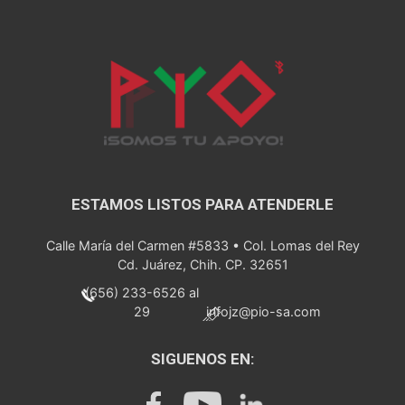
ESTAMOS LISTOS PARA ATENDERLE
Calle María del Carmen #5833 • Col. Lomas del Rey
Cd. Juárez, Chih. CP. 32651
(656) 233-6526 al
29
infojz@pio-sa.com
SIGUENOS EN: